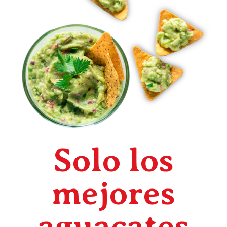
Solo los
mejores
aguacates