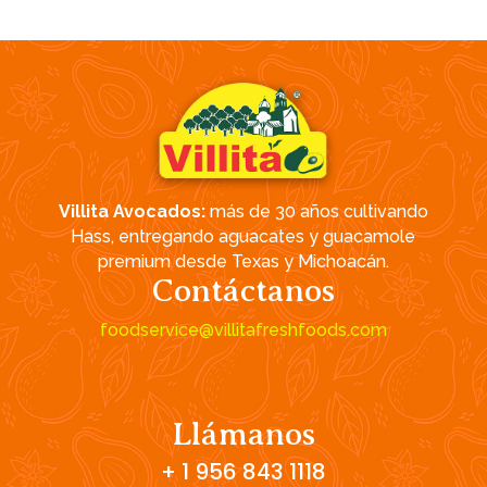
Villita Avocados:
más de 30 años cultivando
Hass, entregando aguacates y guacamole
premium desde Texas y Michoacán.
Contáctanos
foodservice@villitafreshfoods.com
Llámanos
+ 1 956 843 1118